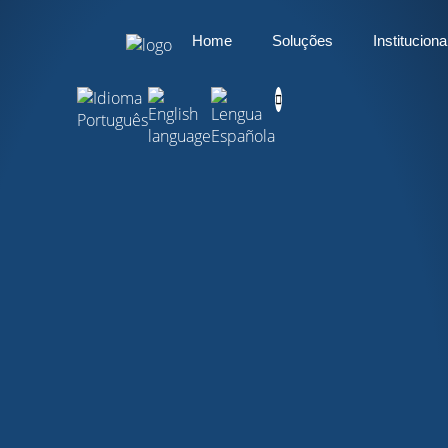
Home
Soluções
Instituciona
Home
Soluções
Recursos
Institucional
Blog
FAQ