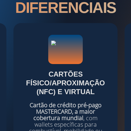
DIFERENCIAIS
CARTÕES
FÍSICO/APROXIMAÇÃO
(
NFC
) E
VIRTUAL
Cartão de crédito pré-pago
MASTERCARD
, a maior
cobertura mundial
, com
wallets específicas para
combustível, mobilidade ou