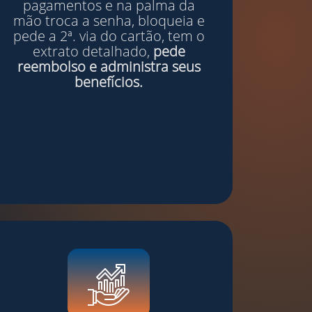
pagamentos e na palma da
mão troca a senha, bloqueia e
pede a 2ª. via do cartão, tem o
extrato detalhado,
pede
reembolso e administra seus
benefícios.