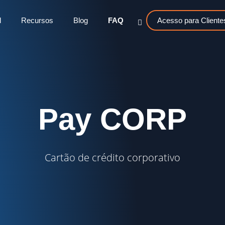
l
Recursos
Blog
FAQ
Acesso para Cliente
Pay CORP
Cartão de crédito corporativo