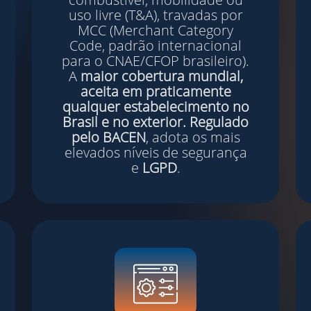
uso livre (T&A), travadas por
MCC (Merchant Category
Code, padrão internacional
para o CNAE/CFOP brasileiro).
A
maior cobertura mundial,
aceita em praticamente
qualquer estabelecimento no
Brasil e no exterior. Regulado
pelo BACEN
, adota os mais
elevados níveis de segurança
e
LGPD
.