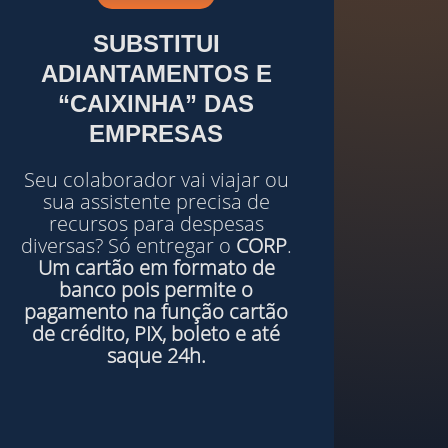
SUBSTITUI
ADIANTAMENTOS
E
“
CAIXINHA
”
DAS
EMPRESAS
Seu colaborador vai viajar ou
sua assistente precisa de
recursos para despesas
diversas? Só entregar o
CORP
.
Um cartão em formato de
banco pois permite o
pagamento na função cartão
de crédito,
PIX
, boleto e até
saque 24h.