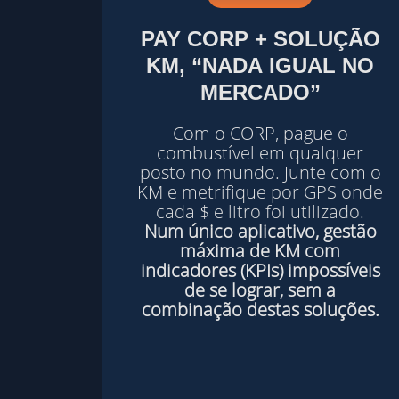
PAY
CORP
+ SOLUÇÃO
KM
, “
NADA
IGUAL
NO
MERCADO
”
Com o CORP, pague o
combustível em qualquer
posto no mundo. Junte com o
KM e metrifique por GPS onde
cada $ e litro foi utilizado.
Num único aplicativo, gestão
máxima de
KM
com
indicadores (KPIs) impossíveis
de se lograr, sem a
combinação destas soluções.