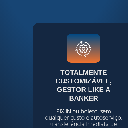
TOTALMENTE
CUSTOMIZÁVEL,
GESTOR
LIKE
A
BANKER
PIX
IN
ou boleto, sem
qualquer custo e autoserviço
,
transferência imediata de