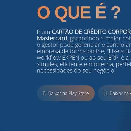
O
QUE
É ?
É um
CARTÃO DE CRÉDITO CORPOR
Mastercard
, garantindo a maior co
o gestor pode gerenciar e controla
empresa de forma online, "Like a B
workflow EXPEN ou ao seu ERP, é a
simples, eficiente e moderna, perf
necessidades do seu negócio.
Baixar na Play Store
Baixar na 